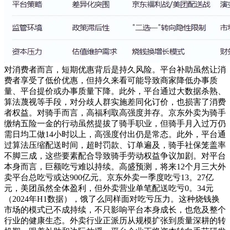
对消费者而言，短期优惠背后是持久风险。平台补助虽然让消
费者享受了低价优惠，但持久来看可能导致商家降低办事质
量、平台提价或办事质量下降。此外，平台通过大数据杀熟、
算法蔑视等手段，对分歧人群实施差同化订价，也损害了消费
者权益。对骑手而言，高福利取高强度并存。京东外卖为骑手
缴纳五险一金的行动虽然提拔了骑手职业，但骑手月入过万仍
需日均工做14小时以上，高强度付出仍是常态。此外，平台通
过算法压缩配送时间，超时罚款、订单遍及，骑手社保笼盖率
不脚三成，这些要素配合导致骑手劳动权益争议加剧。对平台
本身而言，巨额吃亏难以持续。高盛预测，将来12个月三大外
卖平台总吃亏或达900亿元。京东外卖一季度吃亏13。27亿
元，美团虽然全体盈利，但外卖营业单笔配送吃亏0。34元
（2024年H1数据），饿了么同样面对吃亏压力。这种烧钱换
市场的模式已不成持续，不只影响平台本身成长，也危及整个
行业的健康生态。外卖行业正派历从规模扩张到质量深耕的转