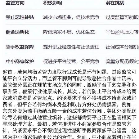
起首，若何均衡监管力度取行业成长是环节问题。过度监管可
能平台立异活力，而监管不脚则可能导致恶性合作卷土沉来。
监管部分需正在规范市场次序的同时，激励平台手艺立异和办
事升级，鞭策行业健康成长。其次，若何防止平台将成本给商
家或消费者是监管沉点。约谈要求平台不得将成本给商家或消
费者，但平台若何均衡本身盈利取各方好处仍需摸索。例如，
京东外卖为骑手缴纳五险一金的成本若何分摊，美团外卖配送
吃亏若何通过其他营业填补，这些都需要平台正在监管框架下
寻求处理方案。最初，若何推进中小商家参取合作是监管方
针。约谈要求平台不得通过现性垄断手段商家多平台运营，这
将为中小商家供给更公允的合作。然而，中小商家若何正在平