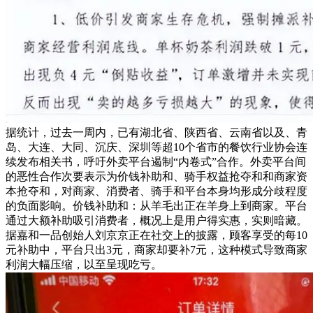
据统计，过去一周内，已有湖北省、陕西省、云南省以及、青
岛、大连、大同、沉庆、深圳等超10个省市的餐饮行业协会连
续发布相关书，呼吁外卖平台遏制“内卷式”合作。外卖平台间
的恶性合作次要表示为价钱补助和、骑手权益抢夺和和商家资
本抢夺和，对商家、消费者、骑手和平台本身均形成分歧程度
的负面影响。价钱补助和：从羊毛出正在羊身上到商家。平台
通过大额补助吸引消费者，概况上是用户得实惠，实则暗藏。
据嘉和一品创始人刘京京正在社交上的披露，顾客享受的每10
元补助中，平台只出3元，商家却要补7元，这种模式导致商家
利润大幅压缩，以至呈现吃亏。