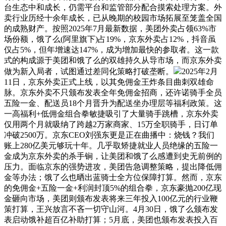
台生态中和成长，仍需平台和监管部分配合摸索处理方案。外
卖行业历经十余年成长，已从晚期的校园市场拓展至笼盖全国
的成熟财产。按照2025年7月最新数据，美团外卖占领63%市
场份额，饿了么(阿里旗下)占19%，京东外卖占12%，抖音虽
仅占5%，但年增速达147%，成为增加最快的参取者。这一款
式的构成源于美团和饿了么的双雄持久从导市场，而京东外卖
做为新入局者，试图通过差同化策略打破垄断。
2025年2月
11日，京东外卖正式上线，以其免佣金王炸条目曲刺双雄命
脉。京东外卖不只颁布发表全年免佣金招商，还许诺骑手全员
五险一金、配送员18个月晋升为配送坐办理层等福利政策。这
一高福利+低佣金组合拳敏捷吸引了大量骑手跳槽，京东外卖
仅用两个月就吸纳了跨越2万家商家、15万全职骑手，日订单
冲破2500万。京东CEO刘强东更是正在曲播中：烧钱？我们
账上280亿美元够玩十年。几乎取矫捷就业人员绝缘的五险一
金成为京东外卖的杀手锏，让美团和饿了么感遭到史无前例的
压力。面临京东的强势进攻，美团告急调整策略，提出降低佣
金等办法；饿了么也晒出蓝骑士全方位保障打算。然而，京东
的免佣金+五险一金+利润封顶5%的组合拳，京东豪抛200亿现
金砸向市场，美团则颁布发表将来三年投入100亿元的行业鞭
策打算，王兴放言不吝一切守山河。4月30日，饿了么颁布发
表启动饿补超百亿补助打算；5月底，美团也颁布发表投入百