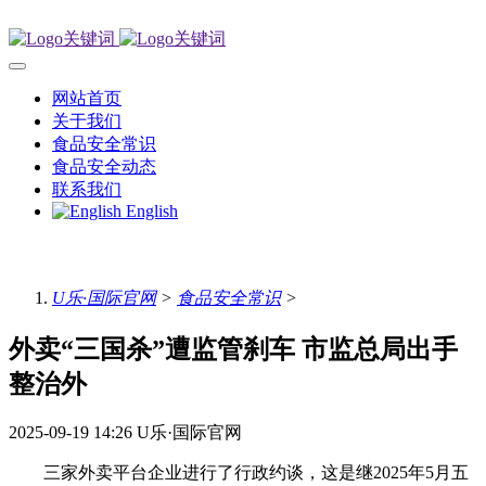
网站首页
关于我们
食品安全常识
食品安全动态
联系我们
English
U乐·国际官网
>
食品安全常识
>
外卖“三国杀”遭监管刹车 市监总局出手
整治外
2025-09-19 14:26
U乐·国际官网
三家外卖平台企业进行了行政约谈，这是继2025年5月五