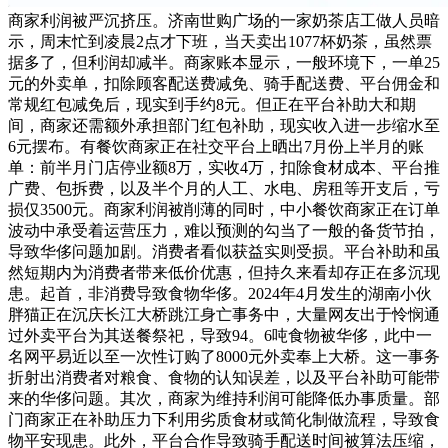
商家利润被严沉挤压。济南世购广场的一家奶茶店工做人员暗
示，周末忙到凌晨2点才下班，当天卖出1077杯奶茶，虽然票
据多了，但利润却减半。商家账本显示，一般环境下，一单25
元的外卖单，扣除顾客配送费减免、骑手配送费、平台佣金和
常规红包减免后，现实到手约8元。但正在平台补助大和期
间，商家还需额外承担部门红包补助，现实收入进一步缩水至
6元摆布。有餐饮商家正在社交平台上晒出7月份上半月的账
单：前半月门店停业额8万，实收4万，扣除食材成本、平台推
广费、包拆费，以及半个月的人工、水电、房租等开支后，亏
损仅3500元。商家利润被削薄的同时，中小餐饮商家正在订单
波动中承受着运营压力，难以预测的勾当了一般的备货节拍，
导致华侈问题加剧。消费者看似获益实则受损。平台补助和虽
然短期内为消费者带来低价优惠，但持久来看却存正在多沉现
患。起首，非消费导致食物华侈。2024年4月发生的湖南小伙
胖猫正在沉庆长江大桥跳江身亡事务中，大量网友出于怜悯通
过外卖平台为其送餐祭祀，导致94。6吨食物被华侈，此中一
名网平易近以至一次性订购了8000元外卖奉上大桥。这一事务
折射出消费者对粮食、食物的认知误差，以及平台补助可能带
来的华侈问题。其次，商家为维持利润可能降低办事质量。部
门商家正在补助压力下利用劣质食材或简化制做流程，导致食
物平安现患。此外，平台合作导致骑手配送时间被算法压缩，