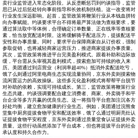
卖行业监管进入常态化阶段。从反垄断惩罚到约谈指导，监管
思已从过后惩处转向事前指导和长效机制扶植。这一改变将对
行业发生深远影响。起首，监管政策将鞭策行业从本钱血拼转
向办事赋能。约谈要求平台不得将最严算法做为查核要求，要
通过算法取中等体例，合理确定订单数量、正在线率等查核要
素，恰当放宽配送时限。这将缓解骑手配送压力，提拔配送平
安性和办事质量。同时，要求平台保障商家自从订价权，强制
参取促销，也将减轻商家运营压力，推进商家提拔办事质量。
其次，监管政策将推进平台完美盈利模式。跟着补助和边际放
缓，平台需从头审视其盈利模式，摸索愈加可持续的收入来
历。美团通过到店营业（利润率超40%）抵消外卖配送吃亏，
饿了么则通过阿里电商生态实现流量协同，京东外卖则摸索物
流闲置运力的高效操纵。这些多元化盈利模式将帮帮平台脱节
对补助的依赖，实现可持续成长。第三，监管政策将鞭策行业
生态共建。约谈强调要配合建立消费者、商家、外卖骑手和平
台企业等多方共赢的优良生态。这一将指导平台愈加注沉各方
好处均衡，建立愈加健康的行业生态。例如，美团通过浣熊食
堂集中厨房提拔食物平安和配送效率，饿了么通过明厨亮灶认
证提拔食物平安程度，京东外卖则通过质量堂食认证提拔外卖
质量。这些行动虽然添加了平台成本，但也将提拔平台的社会
承认度和持久合作力。