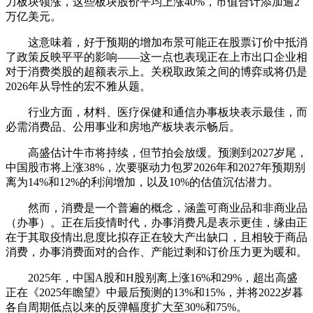
力板块领涨，这些板块股价平均上涨40%，市值合计添加逾2
万亿美元。
这意味着，好于预期的增加布景可能正在股票订价中抵消
了政策反映平平的影响——这一点也表现正在上市出口企业相
对于消费类股的超额表示上。关税取政策之间的博弈或将仍是
2026年从导性的宏不雅从题。
行业方面，材料、医疗保健和通信办事板块表示最佳，而
必需消费品、公用事业和房地产板块表示畅后。
高盛估计牛市将持续，但节拍会放缓。预测到2027岁尾，
中国股市将上涨38%，次要驱动力包罗2026年和2027年预期别
离为14%和12%的利润增加，以及10%的估值沉估潜力。
然而，消费是一个普遍的概念，涵盖可商业品和非商业品
（办事）。正在后疫情时代，办事消费凡是表示更佳，缘由正
在于其取疫情出息度比拟存正在较大产出缺口，且相较于商品
消费，办事消费面对的合作、产能过剩和订价压力更为暖和。
2025年，中国A股和H股别离上涨16%和29%，超出高盛
正在《2025年瞻望》中最后预测的13%和15%，并将2022岁暮
各自周期低点以来的反弹幅度扩大至30%和75%。