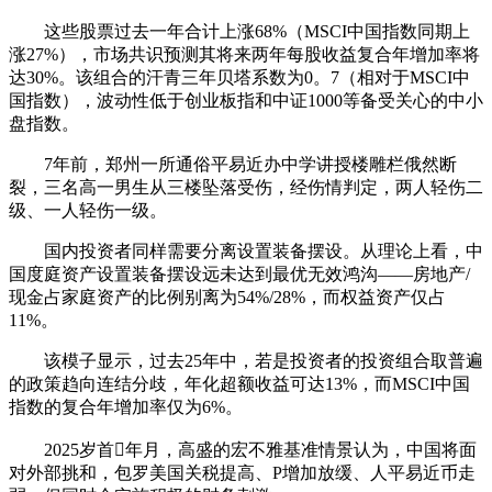
这些股票过去一年合计上涨68%（MSCI中国指数同期上
涨27%），市场共识预测其将来两年每股收益复合年增加率将
达30%。该组合的汗青三年贝塔系数为0。7（相对于MSCI中
国指数），波动性低于创业板指和中证1000等备受关心的中小
盘指数。
7年前，郑州一所通俗平易近办中学讲授楼雕栏俄然断
裂，三名高一男生从三楼坠落受伤，经伤情判定，两人轻伤二
级、一人轻伤一级。
国内投资者同样需要分离设置装备摆设。从理论上看，中
国度庭资产设置装备摆设远未达到最优无效鸿沟——房地产/
现金占家庭资产的比例别离为54%/28%，而权益资产仅占
11%。
该模子显示，过去25年中，若是投资者的投资组合取普遍
的政策趋向连结分歧，年化超额收益可达13%，而MSCI中国
指数的复合年增加率仅为6%。
2025岁首年月，高盛的宏不雅基准情景认为，中国将面
对外部挑和，包罗美国关税提高、P增加放缓、人平易近币走