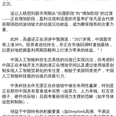
之沉。
这让人联想到股市周期从“但愿阶段”向“增加阶段”的过渡
——正在增加阶段，盈利兑现和适度的市盈率扩张凡是会代替
前期强劲但波动较大的估值沉估收益，成为鞭策报答的次要力
量。
此外，高盛还正在演讲中预测道：“2027岁尾，中国股市
将上涨38%。投资者连结持仓，并正在市场回调时逢低吸纳，
以更好地把握盈利周期苏醒和上行潜力带来的收益。”！
中国人工智能科技生态系统的估值已实现沉估，但考虑到
中国正在本钱开支方面的潜正在增加空间以及通过使用场景创
制实现人工智能贸易化的专注度，相较于美国同类资产，中国
人工智能科技股的估值仍具吸引力。
中美科技合作无望正在价值链中催生布局性赢家，特别是
正在那些中国具有显著成本劣势（如算力、人力本钱、狂言语
模子、硬件供应链）且因考量获得强力支撑的范畴（如半导体
设想和制制）。
得益于中国特有的积极要素（如DeepSeek高潮、平易近