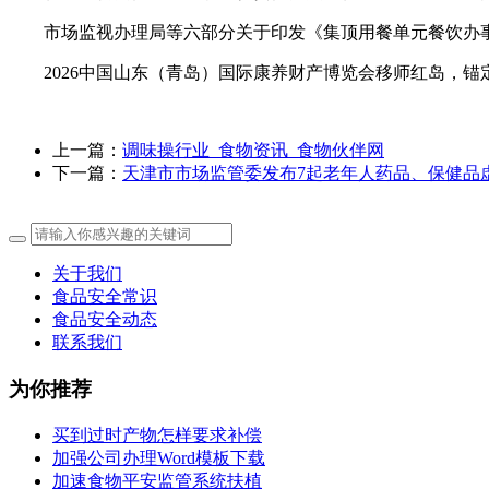
市场监视办理局等六部分关于印发《集顶用餐单元餐饮办事食
2026中国山东（青岛）国际康养财产博览会移师红岛，锚定
上一篇：
调味操行业_食物资讯_食物伙伴网
下一篇：
天津市市场监管委发布7起老年人药品、保健品
关于我们
食品安全常识
食品安全动态
联系我们
为你推荐
买到过时产物怎样要求补偿
加强公司办理Word模板下载
加速食物平安监管系统扶植