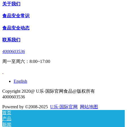
关于我们
食品安全常识
食品安全动态
联系我们
4000603536
周一至周六：8:00~17:00
English
Copyright 2020@ U乐·国际官网食品@版权所有
4000603536
Powered by
©2008-2025
U乐·国际官网
网站地图
首页
产品
新闻