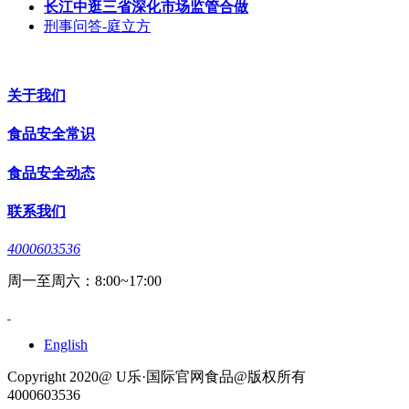
长江中逛三省深化市场监管合做
刑事问答-庭立方
关于我们
食品安全常识
食品安全动态
联系我们
4000603536
周一至周六：8:00~17:00
English
Copyright 2020@ U乐·国际官网食品@版权所有
4000603536