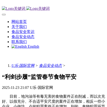
网站首页
关于我们
食品安全常识
食品安全动态
联系我们
English
U乐·国际官网
>
食品安全动态
>
“利剑步履”监管春节食物平安
2025-11-23 21:07
U乐·国际官网
目前，地沟油等有毒无害的食物案件正在削减，而以次充
好、以假充分、不合适平安尺度的案件正在增加，相反一些小
企业、小做坊、点的犯罪案件正在增加。别的，食物犯罪环节