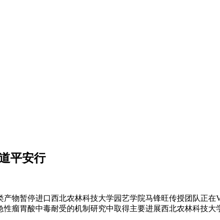
报道平安行
物暂停进口西北农林科技大学园艺学院马锋旺传授团队正在VQ
性瘤胃酸中毒耐受的机制研究中取得主要进展西北农林科技大学园