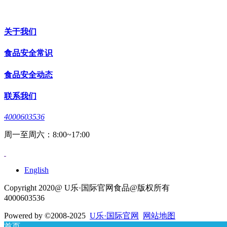
关于我们
食品安全常识
食品安全动态
联系我们
4000603536
周一至周六：8:00~17:00
English
Copyright 2020@ U乐·国际官网食品@版权所有
4000603536
Powered by
©2008-2025
U乐·国际官网
网站地图
首页