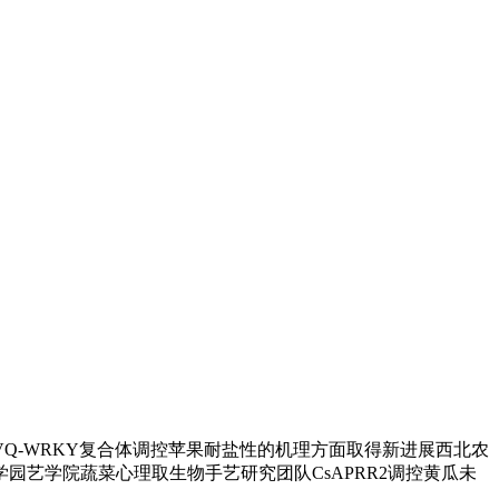
-WRKY复合体调控苹果耐盐性的机理方面取得新进展西北农
艺学院蔬菜心理取生物手艺研究团队CsAPRR2调控黄瓜未