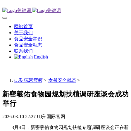
网站首页
关于我们
食品安全常识
食品安全动态
联系我们
English
U乐·国际官网
>
食品安全动态
>
新密羲佑食物园规划扶植调研座谈会成功
举行
2026-03-10 22:27
U乐·国际官网
3月4日，新密羲佑食物园规划扶植专题调研座谈会正在新