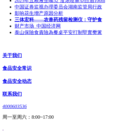
2025年五粮液歪嘴52°度浓喷鼻型白酒100m
中国证券监视办理委员会湖南监管局行政
影响花生增产原因分析
三体宏科——农兽药残留检测仪：守护食
财产市场_中国经济网
泰山保險食責險為餐桌平安打制堅實樊篱
关于我们
食品安全常识
食品安全动态
联系我们
4000603536
周一至周六：8:00~17:00