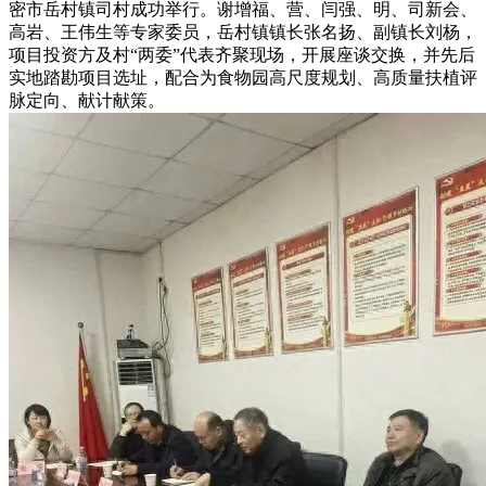
密市岳村镇司村成功举行。谢增福、营、闫强、明、司新会、
高岩、王伟生等专家委员，岳村镇镇长张名扬、副镇长刘杨，
项目投资方及村“两委”代表齐聚现场，开展座谈交换，并先后
实地踏勘项目选址，配合为食物园高尺度规划、高质量扶植评
脉定向、献计献策。