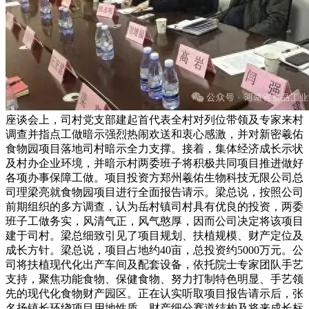
座谈会上，司村党支部建起首代表全村对列位带领及专家来村
调查并指点工做暗示强烈热闹欢送和衷心感激，并对新密羲佑
食物园项目落地司村暗示全力支撑。接着，集体经济成长示状
及村办企业环境，并暗示村两委班子将积极共同项目推进做好
各项办事保障工做。项目投资方郑州羲佑生物科技无限公司总
司理梁亮就食物园项目进行全面报告请示。梁总说，按照公司
前期组织的多方调查，认为岳村镇司村具有优良的投资，两委
班子工做务实，风清气正，风气憨厚，因而公司决定将该项目
建于司村。梁总细致引见了项目规划、扶植规模、财产定位及
成长方针。梁总说，项目占地约40亩，总投资约5000万元。公
司将扶植现代化出产车间及配套设备，依托院士专家团队手艺
支持，聚焦功能食物、保健食物、努力打制特色明显、手艺领
先的现代化食物财产园区。正在认实听取项目报告请示后，张
名扬镇长环绕项目用地性质、财产细分赛道结构及将来成长标