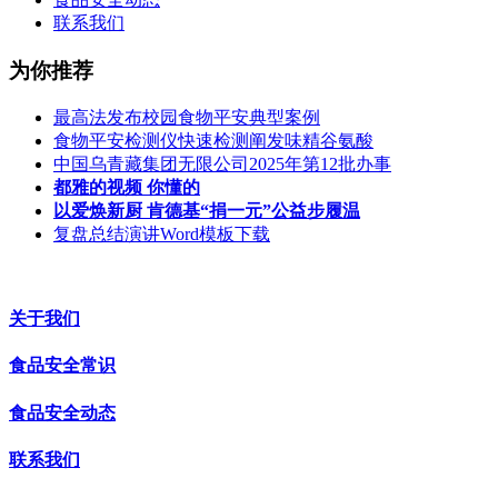
联系我们
为你推荐
最高法发布校园食物平安典型案例
食物平安检测仪快速检测阐发味精谷氨酸
中国乌青藏集团无限公司2025年第12批办事
都雅的视频 你懂的
以爱焕新厨 肯德基“捐一元”公益步履温
复盘总结演讲Word模板下载
关于我们
食品安全常识
食品安全动态
联系我们