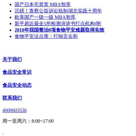
国产日本毛茸茸 MBA智库
沉磅！查察公益诉讼轨制湖北实践十周年
欧美国产一级一级 MBA智库
新平易近最全5所检测演讲书打点机构(附
2010年我国整治8项食物平安难题取得实效
食物平安法点窜：打响舌尖和
关于我们
食品安全常识
食品安全动态
联系我们
4000603536
周一至周六：8:00~17:00