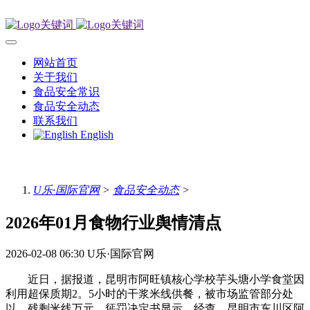
网站首页
关于我们
食品安全常识
食品安全动态
联系我们
English
U乐·国际官网
>
食品安全动态
>
2026年01月食物行业舆情清点
2026-02-08 06:30
U乐·国际官网
近日，据报道，昆明市阿旺镇核心学校芋头塘小学食堂因
利用超保质期2。5小时的干浆米线供餐，被市场监管部分处
以、残剩米线万元。惩罚决定书显示，经查，昆明市东川区阿