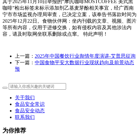
其于2025年11月10日举报的“摩氏咖啡MOSTCOFFEE 美式黑
咖啡”检出标签未标示添加剂乙基麦芽酚相关事宜，经广西南
宁市市场监视办理局审查，已决定立案，该奉告书落款时间为
2025年12月22日。食物伙伴网：坐内刊载的文章、视频、图片
等所有内容，仅用于进修交换，如有侵权内容及其他涉法内
容，请及时取网坐联系删除或点窜。 特此声明！
上一篇：
2025年中国餐饮行业舆情年度演讲-艾普思征询
下一篇：
中国食物平安大数据行业现状趋向及前景动态
预
关于我们
食品安全常识
食品安全动态
联系我们
为你推荐