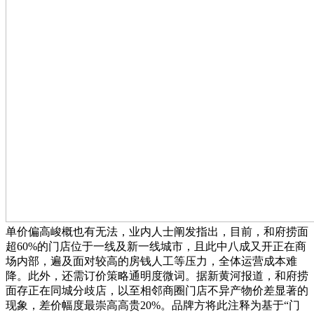
单价偏高峻概也有无法，业内人士阐发指出，目前，和府捞面
超60%的门店位于一线及新一线城市，且此中八成又开正在商
场内部，遍及面对较高的房钱人工等压力，全体运营成本难
降。此外，还需订价策略通明度微词。据新黄河报道，和府捞
面存正在同城分歧店，以至相邻商圈门店不异产物价差显著的
现象，差价幅度最崇高高贵20%。品牌方将此注释为基于“门