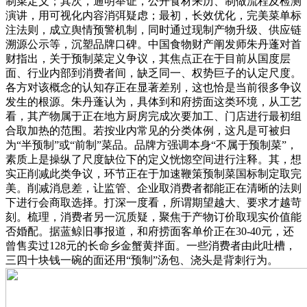
制菜定义；其次，通明举证，公开食材来历、制做流程及检测
演讲，用可视化内容消弭疑虑；最初，长效优化，完美菜单标
注法则，成立舆情预警机制，同时通过现制产物升级、供应链
溯源公示等，沉塑品牌口碑。中国食物财产阐发师朱丹蓬对首
财指出，关于预制菜定义争议，其焦点正在于目前从国度层
面、行业内部到消费者间，缺乏同一、权势巨子的认定尺度。
各方对该概念的认知存正在显著差别，这也恰是当前很多争议
发生的根源。朱丹蓬认为，具体到和府捞面这类环境，从工艺
看，其产物属于正在地方厨房完成次要加工、门店进行最初组
合取加热的范围。若按业内常见的分类体例，这凡是可被归
为“半预制”或“前制”菜品。品牌方强调本身“不属于预制菜”，
素质上是操纵了尺度缺位下的定义恍惚空间进行注释。其，想
实正削减此类争议，环节正在于加速鞭策预制菜国标制定取完
美。削减消息差，让监管、企业取消费者都能正在清晰的法则
下进行会商取选择。打深一度看，所谓期望越大、要求才越苛
刻。梳理，消费者另一沉质疑，聚焦于产物订价取现实价值能
否婚配。据蓝鲸旧事报道，和府捞面客单价正在30-40元，还
曾售卖过128元的长命乡金蟹黄拌面。一些消费者由此吐槽，
三四十块钱一碗的面还用“预制”汤包、浇头是背刺行为。