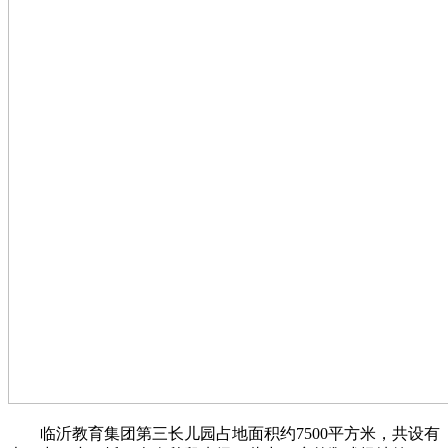
临沂教育集团第三长儿园占地面积约7500平方米，共设有