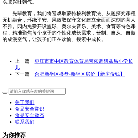
头取兴旺朝气。
先辈教育，我们将逛戏取蒙特梭利教育法、从题探究课程
无机融合，环绕平安、风致取保守文化建立全面而深刻的育人
不雅。园内免费开设篮球、奥尔夫音乐、美术、食育等特色课
程，精准聚焦每个孩子的个性化成长需求，营制、自从、自傲
的成漫空气，让孩子们正在欢愉、摸索中成长。
上一篇：
枣庄市市中区教育体育局带领调研鑫昌小学长
儿
下一篇：
合肥新坐区楼盘-新坐区房价【新房价钱】
关于我们
食品安全常识
食品安全动态
联系我们
为你推荐