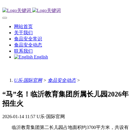
网站首页
关于我们
食品安全常识
食品安全动态
联系我们
English
U乐·国际官网
>
食品安全动态
>
“马”名！临沂教育集团所属长儿园2026年
招生火
2026-01-14 11:57
U乐·国际官网
临沂教育集团第二长儿园占地面积约3700平方米，共设有