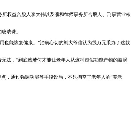
所权益合股人李大伟以及瀛和律师事务所合股人、刑事营业核
的玻璃珠。
用也能恢复健康。”治病心切的刘大爷信认为线万元采办了这款
分无法，“到底该若何才能让老年人从这种虚假功能产物的漩涡
点，通过强调功能等手段设局，不只掏空了老年人的“养老