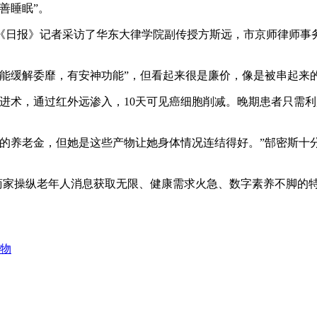
善睡眠”。
日报》记者采访了华东大律学院副传授方斯远，市京师律师事务
缓解委靡，有安神功能”，但看起来很是廉价，像是被串起来
术，通过红外远渗入，10天可见癌细胞削减。晚期患者只需利
的养老金，但她是这些产物让她身体情况连结得好。”郜密斯十
商家操纵老年人消息获取无限、健康需求火急、数字素养不脚的特
产物