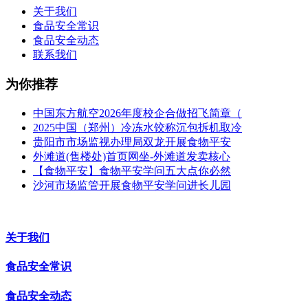
关于我们
食品安全常识
食品安全动态
联系我们
为你推荐
中国东方航空2026年度校企合做招飞简章（
2025中国（郑州）冷冻水饺称沉包拆机取冷
贵阳市市场监视办理局双龙开展食物平安
外滩道(售楼处)首页网坐-外滩道发卖核心
【食物平安】食物平安学问五大点你必然
沙河市场监管开展食物平安学问进长儿园
关于我们
食品安全常识
食品安全动态