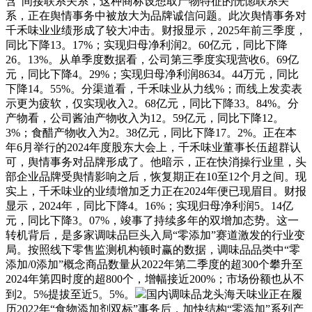
含”间接联系关系，这种商标设想取产物特征的恍惚联系关
系，正在舆情事务中被放大为品牌诚信问题。此次舆情事务对
千禾味业业绩形成了较大冲击。财报显示，2025年前三季度，
同比下降13。17%；实现归母净利润2。60亿元，同比下降
26。13%。从单季度数据看，公司第三季度实现营收6。69亿
元，同比下降4。29%；实现归母净利润8634。44万元，同比
下降14。55%。分渠道看，千禾味业从力线%；而线上发卖表
示更为疲软，仅实现收入2。68亿元，同比下降33。84%。分
产物看，公司酱油产物收入为12。59亿元，同比下降12。
3%；食醋产物收入为2。38亿元，同比下降17。2%。正在本
年6月举行的2024年度股东大会上，千禾味业董事长伍超群认
可，舆情事务对品牌形成了。他暗示，正在快消操行业里，头
部企业品牌受舆情影响之后，恢复期正在10至12个月之间。现
实上，千禾味业的业绩增加乏力正在2024年便已现眉目。财报
显示，2024年，同比下降4。16%；实现归母净利润5。14亿
元，同比下降3。07%，竣事了持续多年的双增加态势。这一
转机背后，是多家调味品巨头入局“零添加”赛道激发的行业变
局。按照线下零售监测机构顿时赢的数据，调味品品类中“零
添加/0添加”概念商品数量从2022年第二季度的超300个攀升至
2024年第四时度的超800个，增幅接近200%；市场份额也从不
到2。5%提拔至近5。5%。
国内调味品龙头海天味业正在履
历2022年“食物添加剂双标”事务后，加快结构“零添加”系列产