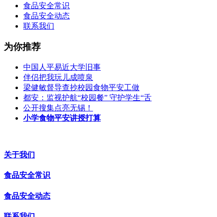
食品安全常识
食品安全动态
联系我们
为你推荐
中国人平易近大学旧事
伴侣把我玩儿成喷泉
梁健敏督导查抄校园食物平安工做
都安：监视护航“校园餐” 守护学生“舌
公开搜集点亮无锡！
小学食物平安讲授打算
关于我们
食品安全常识
食品安全动态
联系我们