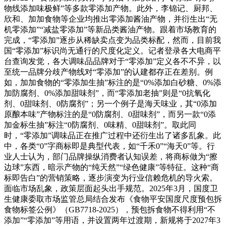
物线添加味极鲜”等多款零添加产物。此外，李锦记、厨邦、
欣和、加加食物等企业均推出零添加酱油产物，并衍生出“无
机零添加”“减盐零添加”等新品类酱油产物。跟着市场教育的
完成，“零添加”逐步从稀缺卖点变为品类标配，然而，目前我
国“零添加”标识尚无通行的尺度化定义。记者登录各大电商平
台查询发觉，各大调味品品牌对于“零添加”定义各不不异，以
至统一品牌分歧产物线对“零添加”的认建都存正在差别。例
如，加加食物的“零添加生抽”标注的是“0%添加白砂糖、0%添
加防腐剂、0%添加甜味剂”，而“零添加老抽”则是“0抗氧化
剂、0甜味剂、0防腐剂”；另一个例子是海天味业，其“0添加
原酿本味”产物标注的是“0防腐剂、0甜味剂”，而另一款“0添
加金标生抽”标注“0防腐剂、0味精、0甜味剂”。取此同
时，“零添加”调味品正在推广过程中还衍生出了诸多乱象。此
中，各类“0”字商标即是典型代表，如“千禾0”“海天0”等。行
业人士认为，部门品牌操纵消费者认知误差，将商标做为“擦
边球”东西，暗示产物的“纯天然”“绿色健康”等特征。这种“商
标即告白”的营销策略，逐步演变为行业信赖危机的导火索。
面临市场乱象，政策层面起头出手规范。2025年3月，国度卫
生健康委取市场监管总局结合发布《食物平安国度尺度预包拆
食物标签公例》（GB7718-2025），预包拆食物不得利用“不
添加”“零添加”等用语，并设置两年过渡期，新规将于2027年3