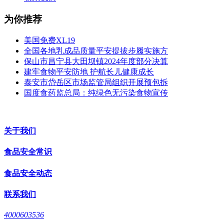
为你推荐
美国免费XL19
全国各地乳成品质量平安提拔步履实施方
保山市昌宁县大田坝镇2024年度部分决算
建牢食物平安防地 护航长儿健康成长
泰安市岱岳区市场监管局组织开展预包拆
国度食药监总局：纯绿色无污染食物宣传
关于我们
食品安全常识
食品安全动态
联系我们
4000603536