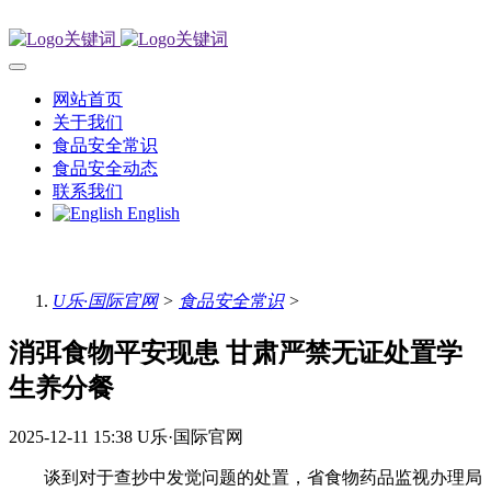
网站首页
关于我们
食品安全常识
食品安全动态
联系我们
English
U乐·国际官网
>
食品安全常识
>
消弭食物平安现患 甘肃严禁无证处置学
生养分餐
2025-12-11 15:38
U乐·国际官网
谈到对于查抄中发觉问题的处置，省食物药品监视办理局