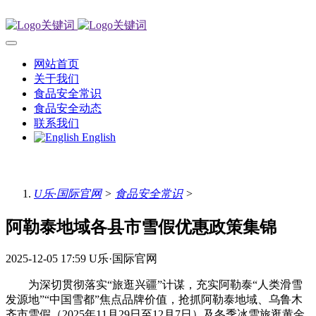
网站首页
关于我们
食品安全常识
食品安全动态
联系我们
English
U乐·国际官网
>
食品安全常识
>
阿勒泰地域各县市雪假优惠政策集锦
2025-12-05 17:59
U乐·国际官网
为深切贯彻落实“旅逛兴疆”计谋，充实阿勒泰“人类滑雪
发源地”“中国雪都”焦点品牌价值，抢抓阿勒泰地域、乌鲁木
齐市雪假（2025年11月29日至12月7日）及冬季冰雪旅逛黄金