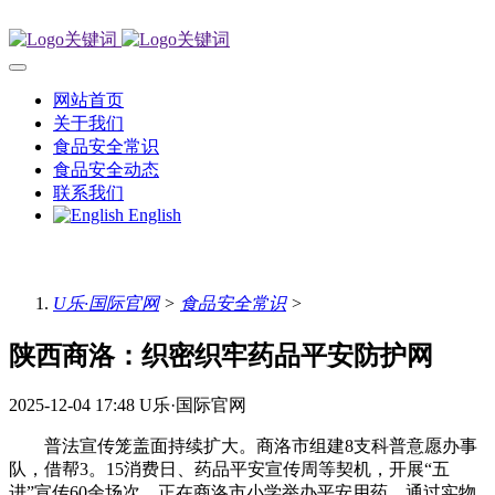
网站首页
关于我们
食品安全常识
食品安全动态
联系我们
English
U乐·国际官网
>
食品安全常识
>
陕西商洛：织密织牢药品平安防护网
2025-12-04 17:48
U乐·国际官网
普法宣传笼盖面持续扩大。商洛市组建8支科普意愿办事
队，借帮3。15消费日、药品平安宣传周等契机，开展“五
进”宣传60余场次。正在商洛市小学举办平安用药，通过实物