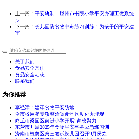
上一篇：
平安轨制）滕州市书院小学平安办理工做系统
扶
下一篇：
长儿园防食物中毒练习训练：为孩子的平安建
牢
关于我们
食品安全常识
食品安全动态
联系我们
为你推荐
李经津：建牢食物平安防地
全市校园餐专项整治暨食堂尺度化办理现
商丘市梁园区前进小学开展“家校聚力
东营市开展2025年食物平安事务应急练习训
济南市槐荫区第三尝试长儿园召开9月份炊