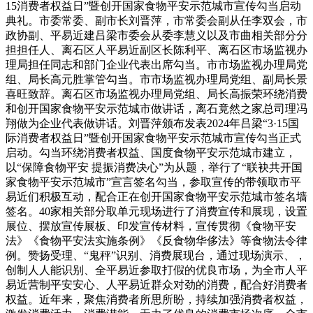
15消费者权益日”暨创开国家食物平安示范城市宣传勾当启动
典礼。市委常委、副市长刘晋萍，市常委会副从任李双会，市
政协副、平易近建吕梁市委会从委李慧义以及市曲相关部分分
担担任人、离石区人平易近副区长陈利平、离石区市场监视办
理局担任同志和部门企业代表出席勾当。市市场监视办理局党
组、局长高元胜掌管勾当。市市场监视办理局党组、副局长景
喜旺致辞。离石区市场监视办理局党组、局长高振荣环绕消费
和创开国家食物平安示范城市做讲话，离石竟然之家总司理冯
翔做为企业代表做讲话。刘晋萍颁布发表2024年吕梁“3·15国
际消费者权益日”暨创开国家食物平安示范城市宣传勾当正式
启动。勾当环绕消费者权益、国度食物平安示范城市建立，
以“保障食物平安 提振消费决心”为从题，举行了“联袂共开国
家食物平安示范城市”宣言签名勾当，参取宣传的带领取市平
易近们积极互动，配合正在创开国家食物平安示范城市签名墙
签名。40家相关部分取单元现场进行了消费宣传和展现，设置
展位、摆放宣传展板、印发宣传材料，宣传贯彻《食物平安
法》《食物平安法实施条例》《反食物华侈法》等食物法令律
例。赞扬受理、“鬼秤”识别、消费展现台，通过现场演示、，
创制人人能识别、全平易近参取打假的优良市场，为全市人平
易近营制平安安心、人平易近群众对劲的消费，配合好消费者
权益。近年来，聚焦消费者所思所盼，持续加强消费者权益，