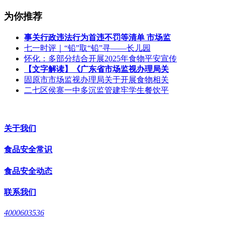
为你推荐
事关行政违法行为首违不罚等清单 市场监
七一时评｜“铅”取“铅”寻——长儿园
怀化：多部分结合开展2025年食物平安宣传
【文字解读】《广东省市场监视办理局关
固原市市场监视办理局关于开展食物相关
二七区侯寨一中多沉监管建牢学生餐饮平
关于我们
食品安全常识
食品安全动态
联系我们
4000603536