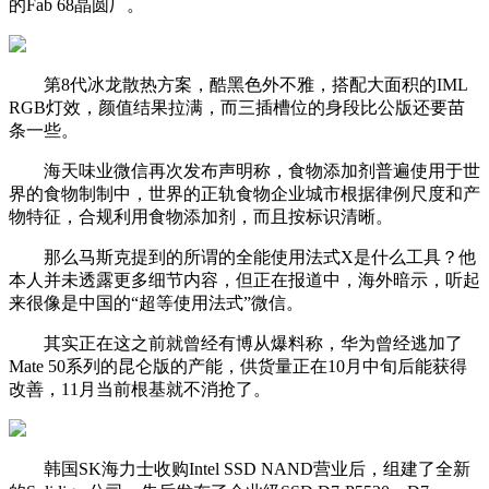
的Fab 68晶圆厂。
第8代冰龙散热方案，酷黑色外不雅，搭配大面积的IML
RGB灯效，颜值结果拉满，而三插槽位的身段比公版还要苗
条一些。
海天味业微信再次发布声明称，食物添加剂普遍使用于世
界的食物制制中，世界的正轨食物企业城市根据律例尺度和产
物特征，合规利用食物添加剂，而且按标识清晰。
那么马斯克提到的所谓的全能使用法式X是什么工具？他
本人并未透露更多细节内容，但正在报道中，海外暗示，听起
来很像是中国的“超等使用法式”微信。
其实正在这之前就曾经有博从爆料称，华为曾经逃加了
Mate 50系列的昆仑版的产能，供货量正在10月中旬后能获得
改善，11月当前根基就不消抢了。
韩国SK海力士收购Intel SSD NAND营业后，组建了全新