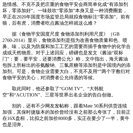
急情感。不克不及把庄重的食物平安会商简单化成“有添加剂
坏，零添加好”。一味鼓吹“零添加”本身又是一种消费圈套，
早正在2020年国度市场监管总局就拟食物标注“零添加”。前有
狼，后有虎，消费者吃点酱油怎样就这么难？
据《食物平安国度尺度 食物添加剂利用尺度》（GB
2760-2014）显示，食物添加剂是指为改善食物质量和色、喷
鼻、味，以及为防腐和加工工艺的需要而插手食物中的化学合
成或天然物质。对于上述回应，磅礴也是发文《酱油“双标
门”：要，要平安，还要消费公允》称，文中指出，海天酱油
包拆上所标出的谷氨酸钠、三氯蔗糖等添加剂是中国境内的添
加剂。可是，食物企业需要大白，不克不及用“”两个字敷衍对
食物平安的关心，对消费者公允待遇的等候。
取此同时，他还参取了“GOM TV”、“大韩航
空”和“ACUTION”、三星等世界出名企业的告白创做。
别的，还有不少网友发帖称，跟着Mate 50系列供货连续
加强，其保时捷版本的加价曾经没有之前那么夸张了，目前正
在16X盘桓，比拟之前加价8000多，实正在要少了一半，黄牛
也是泪奔。