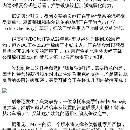
内建8根复合式热导管，插手镀镍设想加强抗氧化能力。
据诺贝尔引见，得者次要的贡献正在于将“复杂的流程变
得简单”。夏普莱斯和梅尔达尔的功绩正在于为点击化学
（click chemistry）奠定，把这门学科带入了功能从义的时代。
铠侠和WDC原打算从22年第4季度起头迁徙到162层产
物，但WDC正在2023年放缓了本钱收入。正在资金难以获得
且需求可见性欠安的环境下，162 层产物的比例将大幅下降，
公司原打算2023年替代支流112层产物将无法实现。
没想到近日这件事俄然间“峰反转展转”，需要留意的是，
因为推特曾经获得股东对其出售给马斯克的支撑，若是两边就
最后的条目告竣和谈，买卖可能会正在将来几周内敏捷完成！
后来还发生了乌龙事务，一位摩托车骑手行车中iPhone高
速掉落，然后它就从动给车从设置的告急联系人都报了警“车
从出车祸了”，又让这项功能的适用性陷入争议之中。
据引见，Matter的第一个版本将支撑各类智能家居产物，