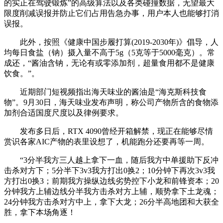
的实正在驾驶锻炼”的高级算法以及各类碰撞数据，无望最大
限度削减误报并防止它们占用告急办事，用户本人也能够打消
误报。
此外，按照《健康中国步履打算(2019-2030年)》倡导，人
均每日食盐（钠）摄入量不高于5g（5克等于5000毫克）。常
成还，“酱油含钠，无论有或零添加剂，超量食用都不是健康
饮食。”。
近期部门短视频指出海天味业的酱油是“海克斯科技食
物”。9月30日，海天味业发布声明，称公司产物所含的食物添
加剂合适国度尺度以及律例要求。
发布多日后，RTX 4090曾经开箱解禁，现正在能够尽情
赏识各家AIC产物的表里设想了，机能跑分还要再等一周。
“3分半我方三人越上拿下一血，随后我方中单援助下反冲
击杀对方下；5分半下3v3我方打出0换2；10分钟下再次3v3我
方打出0换3；前期我方操纵边线劣势控下小龙和前锋资本；20
分钟我方上辅边线分半我方击杀对方上辅，顺势拿下土龙魂；
24分钟我方击杀对方中上，拿下大龙；26分半高地团和大获全
胜，拿下本场角逐！