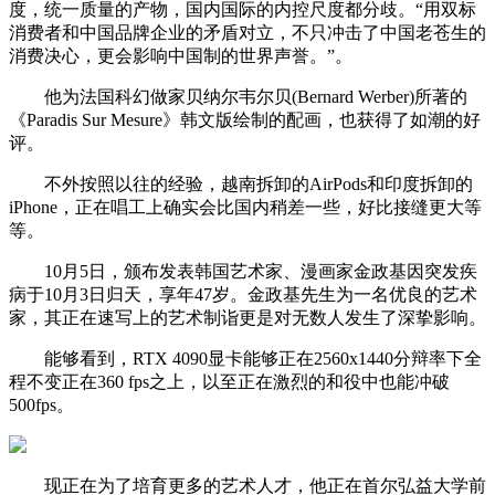
度，统一质量的产物，国内国际的内控尺度都分歧。“用双标
消费者和中国品牌企业的矛盾对立，不只冲击了中国老苍生的
消费决心，更会影响中国制的世界声誉。”。
他为法国科幻做家贝纳尔韦尔贝(Bernard Werber)所著的
《Paradis Sur Mesure》韩文版绘制的配画，也获得了如潮的好
评。
不外按照以往的经验，越南拆卸的AirPods和印度拆卸的
iPhone，正在唱工上确实会比国内稍差一些，好比接缝更大等
等。
10月5日，颁布发表韩国艺术家、漫画家金政基因突发疾
病于10月3日归天，享年47岁。金政基先生为一名优良的艺术
家，其正在速写上的艺术制诣更是对无数人发生了深挚影响。
能够看到，RTX 4090显卡能够正在2560x1440分辩率下全
程不变正在360 fps之上，以至正在激烈的和役中也能冲破
500fps。
现正在为了培育更多的艺术人才，他正在首尔弘益大学前