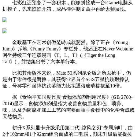
七彩虹还预备了一套积木，能够拼接成一台iGame电脑从
机模子，先来瞧瞧开箱，成品待评测文章中再给大师展现。
金政基正在艺术创做范畴成就斐然。除了正在《Young
Jump》斥地《Funny Funny》专栏外，他还正在Naver Webtune
网坐持续三年连载漫画《T。L。T》(《Tiger the Long
Tail》)，并结集出书了六本单行本。
比拟其余版本来说，Mate 50系列昆仑版之所以抢手，仍
是由于零件很是耐摔，其获得业界首个SGS五星抗跌耐摔认
证，号称零件耐摔抗跌落能力比拟通俗玻璃提拔至10倍。
据《食物平安国度尺度 食物添加剂利用尺度》(GB 2760-
2014)显示，食物添加剂是指为改善食物质量和色、喷鼻、
味，以及为防腐和加工工艺的需要而插手食物中的化学合成或
天然物质。
耕升X系列显卡升级采用第二代“炫风之刃”专属扇叶，由
2个102mm和1个92mm组合而成的三电扇，颠末升级后能提拔