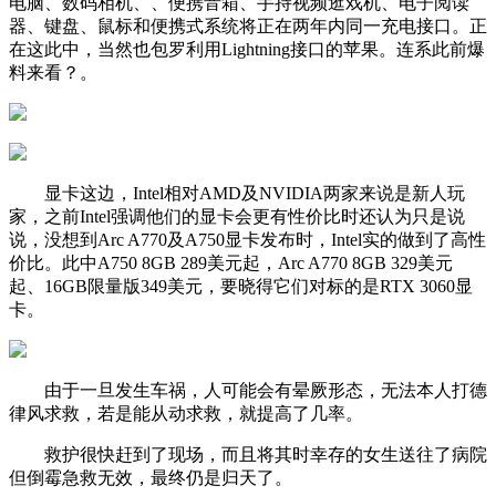
电脑、数码相机、、便携音箱、手持视频逛戏机、电子阅读
器、键盘、鼠标和便携式系统将正在两年内同一充电接口。正
在这此中，当然也包罗利用Lightning接口的苹果。连系此前爆
料来看？。
显卡这边，Intel相对AMD及NVIDIA两家来说是新人玩
家，之前Intel强调他们的显卡会更有性价比时还认为只是说
说，没想到Arc A770及A750显卡发布时，Intel实的做到了高性
价比。此中A750 8GB 289美元起，Arc A770 8GB 329美元
起、16GB限量版349美元，要晓得它们对标的是RTX 3060显
卡。
由于一旦发生车祸，人可能会有晕厥形态，无法本人打德
律风求救，若是能从动求救，就提高了几率。
救护很快赶到了现场，而且将其时幸存的女生送往了病院
但倒霉急救无效，最终仍是归天了。