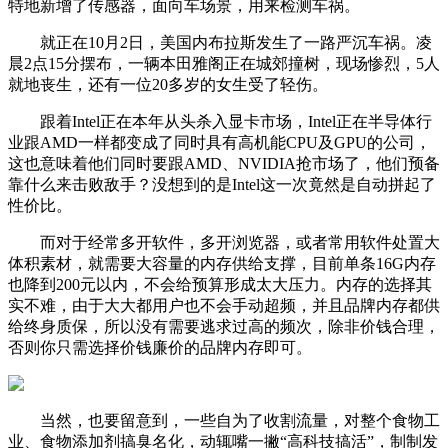
特地新增了传感器，面向车场景，用来检测车祸。
就正在10月2日，美国内布拉斯发生了一路严沉车祸。凌
晨2点15分摆布，一辆本田雅阁正在城郊撞树，现场惨烈，5人
就地丧生，还有一位20多岁的女生受了轻伤。
跟着Intel正在本年从头杀入显卡市场，Intel正在半导体行
业跟AMD一样都变成了同时具有高机能CPU及GPU的公司，
这也意味着他们同时要跟AMD、NVIDIA抢市场了，他们预备
靠什么来击败敌手？没想到的是Intel这一次竟然是自动拼起了
性价比。
而对于经常多开软件，多开浏览器，或者常用软件处置大
体积素材，就需要大容量的内存供给支撑，目前单条16G内存
也降到200元以内，不会给预算形成太大压力。内存的选择其
实不难，由于大大都用户也不会手动超频，并且品牌内存都供
给终身质保，所以没有需要逃求过高的频次，除非价钱合理，
否则你只需选择价钱廉价的品牌内存即可。
当然，也要留意到，一些自为了收割流量，对整个食物工
业、食物添加剂搞臭名化，动辄嘴一撇“高科技搞活”，制制发