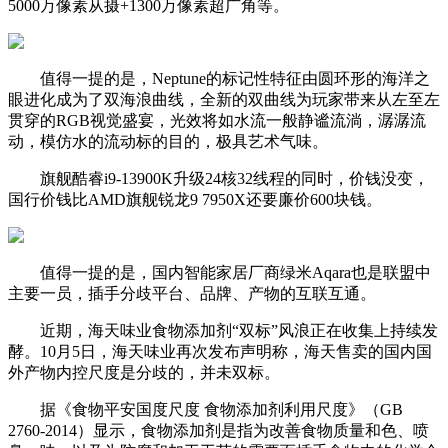
5000万像素从摄+1300万像素超广角等。
值得一提的是，Neptune的标记性特征由圆环形的海洋之
眼进化成为了双海浪曲线，全新的双曲线为玩家带来从左至左
贯穿的RGB视觉盛宴，光效将如水流一般静谧流淌，潺潺流
动，模仿水的流动标的目的，极具艺术气味。
旗舰酷睿i9-13900K升级24核32线程的同时，价钱没变，
国行价钱比AMD旗舰锐龙9 7950X还要廉价600块钱。
值得一提的是，国内智能家居厂商绿米Aqara也是联盟中
主要一员，插手分歧平台、品牌、产物的互联互通。
近期，海天味业食物添加剂“双标”风浪正在收集上持续发
酵。10月5日，海天味业再次发布声明称，海天售卖的国内国
外产物内控尺度是分歧的，并未双标。
据《食物平安国度尺度 食物添加剂利用尺度》（GB
2760-2014）显示，食物添加剂是指为改善食物质量和色、喷