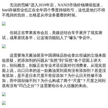
无法的范畴”进入2019年后，NAND市场价钱继续低迷，
Intel存储营业也正在全年四个季度持续吃亏，这也是他们不得
不甩掉的负担，出格是从停业务萎靡的时候。
但就正在苹果发布会后，美媒还结合车手展开了现实测
试，成果喜忧各半，让这项功能陷入了“噱头”争议中。
这需要海天酱油甚至中国调味品协会拿出坦诚的立场来面
临质疑，把添加剂的问题从“实然”到“应然”各个层面上讲大
白，别玩概念，别躲正在专业术语后面对付消费者。从现实层
面上说，出口日本的这一款酱油里到底有没有添加剂？若是没
有添加，是不是日本尺度不答应添加？为什么日天性够不添
加，而中国却做不到？为什么构成了两个“尺度”？尺度之间到
底有没有“凹凸之分”？这需要给出令人信服的来由。