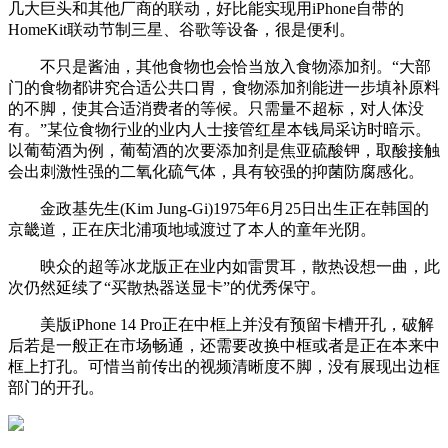
几大巨头和其他厂商的联动，好比能实现用iPhone自带的
HomeKit联动节制三星、谷歌等设备，很是便利。
不只是酱油，其他食物也会恰当放入食物添加剂。“大部
门的食物都讲究合适公共口胃，食物添加剂能进一步填补原料
的不脚，使其合适消费者的等候。只需量不超标，对人体没
有。”某位食物行业的业内人士接管红星本钱局采访时暗示。
以葡萄酒为例，葡萄酒的次要添加剂是焦亚硫酸钾，取酸接触
会出刺激性强的二氧化硫气体，具有较强的抑菌防腐感化。
金政基先生(Kim Jung-Gi)1975年6月25日出生正在韩国的
京畿道，正在庆北浦项地域渡过了本人的童年光阴。
映众的超等冰龙版正在业内如雷贯耳，散热设想一曲，此
次仍然延续了“买散热器送显卡”的优秀保守。
美版iPhone 14 Pro正在中框上并没有预留卡槽开孔，破解
后若是一般正在市场畅通，还需要改换中框或者是正在本来中
框上打孔。可惜当前传出的视频清晰度不脚，没有展现出边框
部门的开孔。