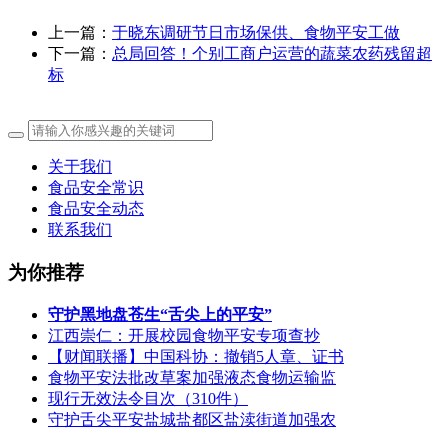
上一篇：
于晓东调研节日市场保供、食物平安工做
下一篇：
总局回答！个别工商户运营的蔬菜农药残留超
标
关于我们
食品安全常识
食品安全动态
联系我们
为你推荐
守护黑地盘苍生“舌尖上的平安”
江西崇仁：开展校园食物平安专项查抄
【财闻联播】中国科协：撤销5人章、证书
食物平安法批改草案加强液态食物运输监
现行无效法令目次（310件）
守护舌尖平安盐城盐都区盐渎街道加强农