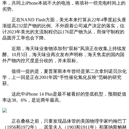
率，共同上iPhone本就不大的电池，将填补一些充电时间上的
劣势。
正在NAND Flash方面，美光本来打算从22年4季度起头逐
渐提高232层产物的比例。不外跟着公司减产决定的落实，估
计2023年美光的支流制程仍以176层产物为从，而保守制程的
晶圆开工率也会下降。
近期，海天味业食物添加剂“双标”风浪正在收集上持续发
酵。10月5日，海天味业再次发布声明称，海天售卖的国内国
外产物内控尺度是分歧的，并未双标。
值得一提的是，夏普莱斯本年曾经是第二次拿到诺贝尔化
学，上一回是正在2001年因“手性催化氢化反映”范畴的研究
获。
这此中iPhone 14 Plus是最不被看好的垫底机型，预期贬值
率达38。6%，是近两年最高。
正在桑格之前，只要发现晶体管的美国物理学家约翰巴丁
（1956和1972年）、居里夫人（1903和1911年）和莱纳斯鲍林