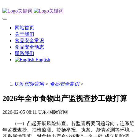
网站首页
关于我们
食品安全常识
食品安全动态
联系我们
English
U乐·国际官网
>
食品安全常识
>
2026年全市食物出产监视查抄工做打算
2026-02-05 08:11
U乐·国际官网
（一）凸起开展风险排查。各监管所要问题导向，连系近
年监视查抄、抽检监测、赞扬举报、执案、舆情监测等环境，
连系属地现实，对食物出产企业按照“一企一档”成立风险清