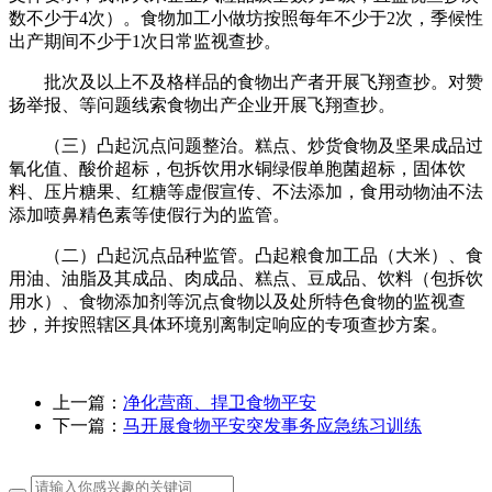
数不少于4次）。食物加工小做坊按照每年不少于2次，季候性
出产期间不少于1次日常监视查抄。
批次及以上不及格样品的食物出产者开展飞翔查抄。对赞
扬举报、等问题线索食物出产企业开展飞翔查抄。
（三）凸起沉点问题整治。糕点、炒货食物及坚果成品过
氧化值、酸价超标，包拆饮用水铜绿假单胞菌超标，固体饮
料、压片糖果、红糖等虚假宣传、不法添加，食用动物油不法
添加喷鼻精色素等使假行为的监管。
（二）凸起沉点品种监管。凸起粮食加工品（大米）、食
用油、油脂及其成品、肉成品、糕点、豆成品、饮料（包拆饮
用水）、食物添加剂等沉点食物以及处所特色食物的监视查
抄，并按照辖区具体环境别离制定响应的专项查抄方案。
上一篇：
净化营商、捍卫食物平安
下一篇：
马开展食物平安突发事务应急练习训练