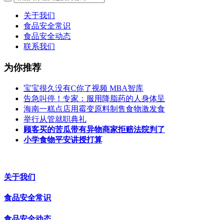
关于我们
食品安全常识
食品安全动态
联系我们
为你推荐
宝宝很久没有C你了视频 MBA智库
告急叫停！专家：服用降脂药的人身体呈
海南一糕点店用霉变原料制售食物激发食
举行从管就职典礼
顾客买的苦瓜带有异物商家拒赔法院判了
小学食物平安讲授打算
关于我们
食品安全常识
食品安全动态