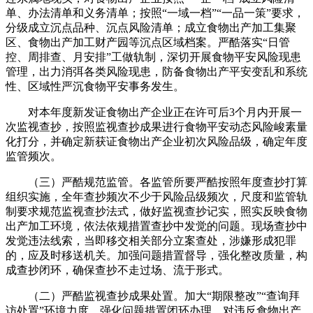
单、办法清单和义务清单；按照“一域一档”“一品一策”要求，
分级成立沉点品种、沉点风险清单；成立食物出产加工集聚
区、食物出产加工财产园等沉点区域档案。严酷落实“日管
控、周排查、月安排”工做轨制，深切开展食物平安风险现患
管理，出力消弭各类风险现患，防备食物出产平安变乱和系统
性、区域性严沉食物平安事务发生。
对本年度新发证食物出产企业正在许可后3个月内开展一
次监视查抄，按照监视查抄成果进行食物平安动态风险峻素量
化打分，并确定新获证食物出产企业初次风险品级，确定年度
监管频次。
（三）严酷规范监管。各监管所要严酷按照年度查抄打算
组织实施，全年查抄频次不少于风险品级频次，尺度和监管轨
制要求规范监视查抄法式，做好监视查抄记实，照实反映食物
出产加工环境，依法依规措置查抄中发觉的问题。现场查抄中
发觉违法线索，当即移交相关部分立案查处，涉嫌形成犯罪
的，应及时移送机关。加强问题措置督导，强化整改质量，构
成查抄闭环，确保查抄不走过场、流于形式。
（二）严酷监视查抄成果处置。加大“期限整改”“查询拜
访处置”环境力度，强化问题措置闭环办理。对违反食物出产