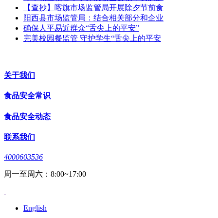
【查抄】喀旗市场监管局开展除夕节前食
阳西县市场监管局：结合相关部分和企业
确保人平易近群众“舌尖上的平安”
完美校园餐监管 守护学生“舌尖上的平安
关于我们
食品安全常识
食品安全动态
联系我们
4000603536
周一至周六：8:00~17:00
English