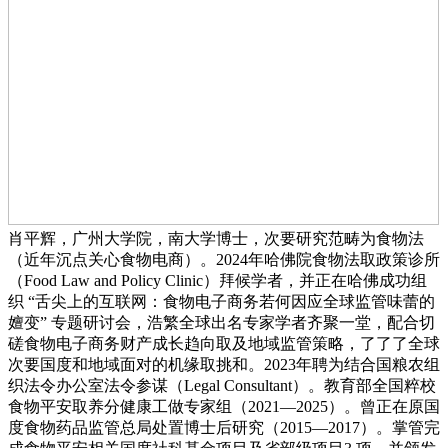
肖平辉，广州大学院，南大学博士，次要研究范畴为食物法
（近年沉点关心食物电商）。2024年哈佛院食物法取政策诊所
（Food Law and Policy Clinic）拜候学者，并正在哈佛成功组
织 “舌尖上的互联网：食物电子商务若何因应全球监管味蕾的
嬗变” 专题研讨会，浩繁全球出名专家学者齐聚一堂，配合切
磋食物电子商务财产成长趋向取及地域监管策略，了了了全球
次要国度和地域面对的机缘取挑和。2023年聘为结合国粮农组
织法令办公室法令参谋（Legal Consultant）。教育部全国粹校
食物平安取养分健康工做专家组（2021—2025）。曾正在原国
度食物药品监管总局处置博士后研究（2015—2017）。掌管完