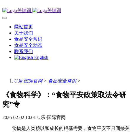
网站首页
关于我们
食品安全常识
食品安全动态
联系我们
English
U乐·国际官网
>
食品安全常识
>
《食物科学》：“食物平安政策取法令研
究”专
2026-02-02 10:01
U乐·国际官网
食物是人类赖以和成长的根基需要，食物平安不只间接关