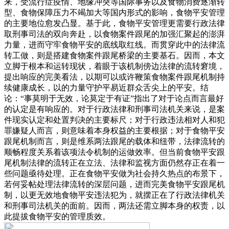
来，受流行症疫情、地缘冲突等国际事务以及食物消费逐渐转
型、食物保障压力不竭加大等国内形式的影响，食物平安管理
的主要地位愈发凸显。基于此，食物平安管理更需要行政法律
取刑事司法的双向奔赴，以食物案件跟尾的加强汇聚起的澎湃
力量，进而守牢食物平安的底线取红线。而贯穿此中的法律流
转工做，则是搭建食物案件跟尾桥梁的主要基石。因而，本文
立脚于根本和运转现状，着眼于该机制傍边法律的流转窘境，
提出响应的完美看法，以期可以或许鞭策食物案件跟尾机制持
续健康成长，以的力量守护平易近群众舌尖上的平安。结
论：“事莫明于无效，论莫定于有证”指出了对于论点而言最好
的认定是有响应的。对于行政法律和刑事司法机关来说，是案
件现实认定和处置判决的主要标尺；对于行政违法相对人和犯
罪嫌疑人而言，则意味着本身权益的主要根据；对于食物平安
跟尾机制而言，则是维系两法跟尾的载体和纽带，法律流转的
顺畅程度关系着该项法令机制的运做效率。但当前食物平安跟
尾机制法律的流转正在立法、法律和监视方面仍然存正在着一
些问题亟待处理。正在食物平安做为社会持久热点的布景下，
若何妥帖处理法律流转的深层问题，进而完美食物平安跟尾机
制，以更无效地食物平安违法犯为，就摆正在了行政法律机关
和刑事司法机关的面前。因而，两法还需立脚本身的权责，以
此提拔食物平安的管理质效。