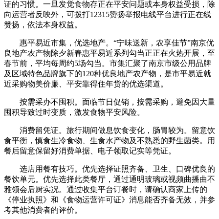
证的习惯。一旦发觉食物存正在平安问题或本身权益受损，除
向运营者反映外，可拨打12315赞扬举报电线平台进行正在线
赞扬，依法本身权益。
惠平易近市集，优选地产。“宁味送新，农享佳节”南京优
良地产农产物除夕新春惠平易近系列勾当正正在火热开展，至
春节前，平均每周约5场勾当。市集汇聚了南京市级公用品牌
及区域特色品牌旗下的120种优良地产农产物，是市平易近就
近采购物美价廉、平安靠得住年货的优选渠道。
按需采办不囤积。面临节日促销，按需采购，避免因大量
囤积导致过时变质，激发食物平安风险。
消费留凭证。旅行期间做息饮食变化，肠胃较为。留意饮
食平衡，慎食生冷食物、生食水产物及不熟悉的野生菌类。用
餐后留意保留好消费单据、电子领取记实等凭证。
选店用餐有技巧。优先选择证照齐备、卫生、口碑优良的
餐饮单元。优先选择此类餐厅，通过通明玻璃或视频曲播曲不
雅领会后厨实况。通过收集平台订餐时，请确认商家上传的
《停业执照》和《食物运营许可证》消息能否齐备无效，并参
考其他消费者的评价。