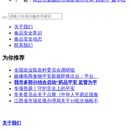
关于我们
食品安全常识
食品安全动态
联系我们
为你推荐
全国农业取农村委员会调研组
曲播电商食物平安新规即将出台：平台、
我市多部分结合启动“药品平安 监管为平
专项答题丨守护舌尖上的平安
常务委员会关于点窜《中华人平易近国食
江西省市场监视办理局关于10批次抽检不
关于我们